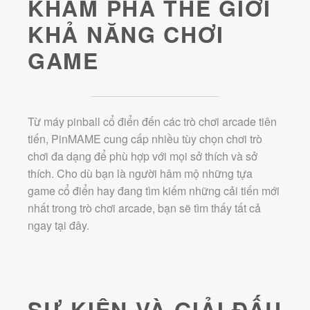
KHÁM PHÁ THẾ GIỚI
KHẢ NĂNG CHƠI
GAME
Từ máy pinball cổ điển đến các trò chơi arcade tiên
tiến, PinMAME cung cấp nhiều tùy chọn chơi trò
chơi đa dạng để phù hợp với mọi sở thích và sở
thích. Cho dù bạn là người hâm mộ những tựa
game cổ điển hay đang tìm kiếm những cải tiến mới
nhất trong trò chơi arcade, bạn sẽ tìm thấy tất cả
ngay tại đây.
SỰ KIỆN VÀ GIẢI ĐẤU