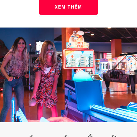
XEM THÊM