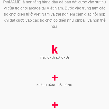
PinMAME là nền tảng hàng đầu để bạn đặt cược vào sự thú
vị của trò chơi arcade tại Việt Nam. Bước vào trung tâm các
trò chơi điện tử ở Việt Nam và trải nghiệm cảm giác hồi hộp
khi đặt cược vào các trò chơi cổ điển như pinball và hơn thế
nữa.
k
TRÒ CHƠI ĐÃ CHƠI
+
KHÁCH HÀNG HÀI LÒNG
+