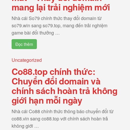
mang lại trải nghiệm mới
Nhà cái So79 chính thức thay đổi domain từ
so79.win sang so79.top, mang đến trải nghiệm
game bài đổi thưởng …
Đọc thêm
Uncategorized
Co88.top chính thức:
Chuyển đổi domain và
chính sách hoàn trả không
giới hạn mỗi ngày
Nhà cái Co88 chính thức thông báo chuyển đổi từ
co88.vin sang co88.top với chính sách hoàn trả
không giới …