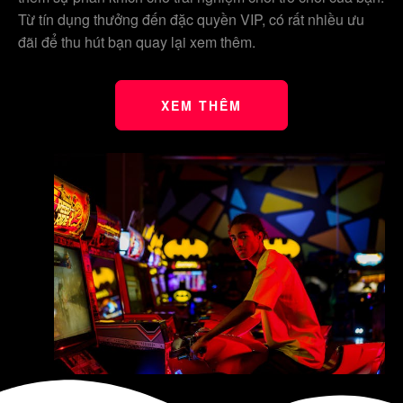
Từ tín dụng thưởng đến đặc quyền VIP, có rất nhiều ưu
đãi để thu hút bạn quay lại xem thêm.
XEM THÊM