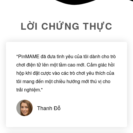
LỜI CHỨNG THỰC
"PinMAME đã đưa tình yêu của tôi dành cho trò
chơi điện tử lên một tầm cao mới. Cảm giác hồi
hộp khi đặt cược vào các trò chơi yêu thích của
tôi mang đến một chiều hướng mới thú vị cho
trải nghiệm."
Thanh Đỗ