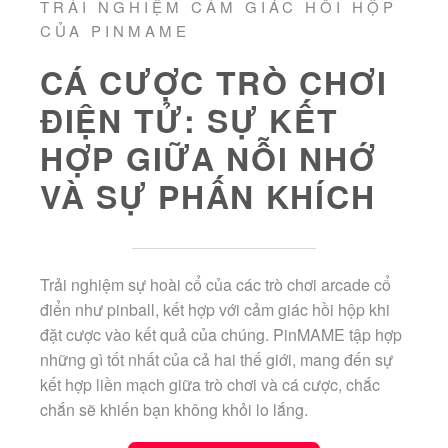
TRẢI NGHIỆM CẢM GIÁC HỒI HỘP
CỦA PINMAME
CÁ CƯỢC TRÒ CHƠI
ĐIỆN TỬ: SỰ KẾT
HỢP GIỮA NỖI NHỚ
VÀ SỰ PHẤN KHÍCH
Trải nghiệm sự hoài cổ của các trò chơi arcade cổ
điển như pinball, kết hợp với cảm giác hồi hộp khi
đặt cược vào kết quả của chúng. PinMAME tập hợp
những gì tốt nhất của cả hai thế giới, mang đến sự
kết hợp liền mạch giữa trò chơi và cá cược, chắc
chắn sẽ khiến bạn không khỏi lo lắng.