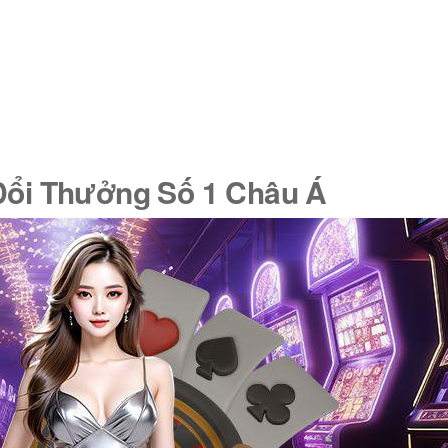
Đổi Thưởng Số 1 Châu Á