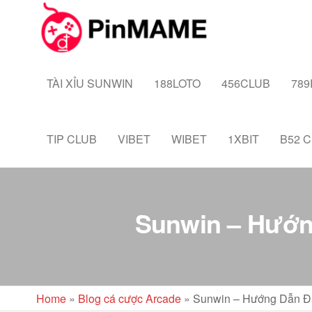
Skip
to
PinMAME
Đặt
the
cược
content
vào
TÀI XỈU SUNWIN
188LOTO
456CLUB
789
bối
cảnh
trò
chơi
TIP CLUB
VIBET
WIBET
1XBIT
B52 
điện
tử
của
Việt
Nam
Sunwin – Hướn
Home
»
Blog cá cược Arcade
»
Sunwin – Hướng Dẫn Đ