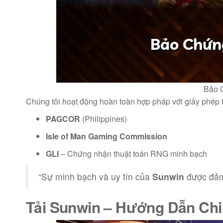
Bảo 
Chúng tôi hoạt động hoàn toàn hợp pháp với giấy phép 
PAGCOR
(Philippines)
Isle of Man Gaming Commission
GLI
– Chứng nhận thuật toán RNG minh bạch
“Sự minh bạch và uy tín của
Sunwin
được đảm 
Tải Sunwin
– Hướng Dẫn Chi