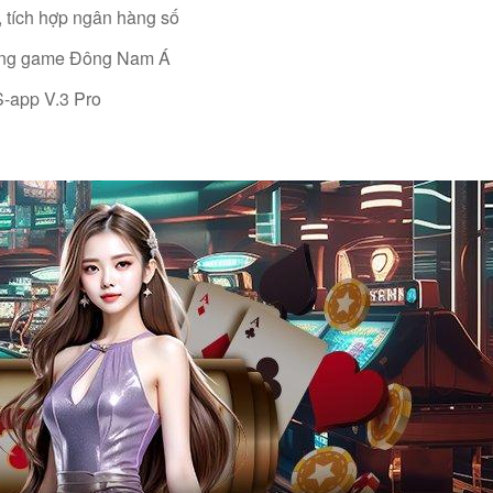
, tích hợp ngân hàng số
cổng game Đông Nam Á
S-app V.3 Pro