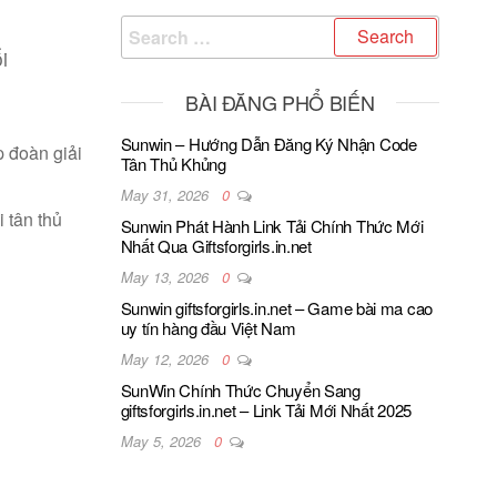
Search
for:
i
BÀI ĐĂNG PHỔ BIẾN
Sunwin – Hướng Dẫn Đăng Ký Nhận Code
p đoàn giải
Tân Thủ Khủng
May 31, 2026
0
 tân thủ
Sunwin Phát Hành Link Tải Chính Thức Mới
Nhất Qua Giftsforgirls.in.net
May 13, 2026
0
Sunwin giftsforgirls.in.net – Game bài ma cao
uy tín hàng đầu Việt Nam
May 12, 2026
0
SunWin Chính Thức Chuyển Sang
giftsforgirls.in.net – Link Tải Mới Nhất 2025
May 5, 2026
0