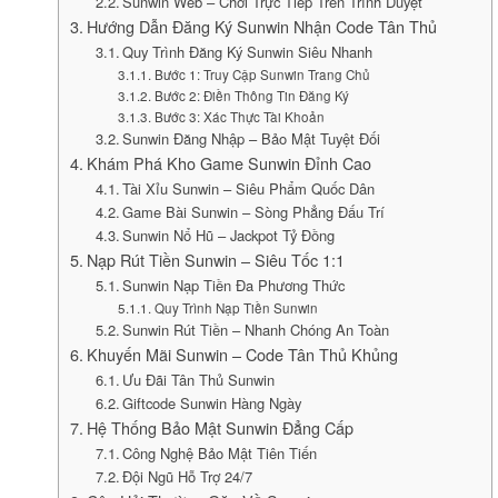
Sunwin Web – Chơi Trực Tiếp Trên Trình Duyệt
Hướng Dẫn Đăng Ký Sunwin Nhận Code Tân Thủ
Quy Trình Đăng Ký Sunwin Siêu Nhanh
Bước 1: Truy Cập Sunwin Trang Chủ
Bước 2: Điền Thông Tin Đăng Ký
Bước 3: Xác Thực Tài Khoản
Sunwin Đăng Nhập – Bảo Mật Tuyệt Đối
Khám Phá Kho Game Sunwin Đỉnh Cao
Tài Xỉu Sunwin – Siêu Phẩm Quốc Dân
Game Bài Sunwin – Sòng Phẳng Đấu Trí
Sunwin Nổ Hũ – Jackpot Tỷ Đồng
Nạp Rút Tiền Sunwin – Siêu Tốc 1:1
Sunwin Nạp Tiền Đa Phương Thức
Quy Trình Nạp Tiền Sunwin
Sunwin Rút Tiền – Nhanh Chóng An Toàn
Khuyến Mãi Sunwin – Code Tân Thủ Khủng
Ưu Đãi Tân Thủ Sunwin
Giftcode Sunwin Hàng Ngày
Hệ Thống Bảo Mật Sunwin Đẳng Cấp
Công Nghệ Bảo Mật Tiên Tiến
Đội Ngũ Hỗ Trợ 24/7